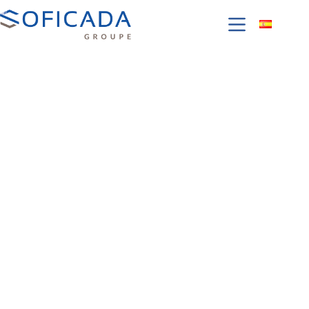
Transformación
de
plásticos y caucho