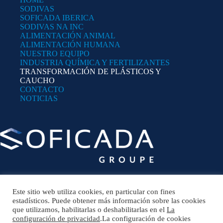
SODIVAS
SOFICADA IBERICA
SODIVAS NA INC
ALIMENTACIÓN ANIMAL
ALIMENTACIÓN HUMANA
NUESTRO EQUIPO
INDUSTRIA QUÍMICA Y FERTILIZANTES
TRANSFORMACIÓN DE PLÁSTICOS Y
CAUCHO
CONTACTO
NOTICIAS
Este sitio web utiliza cookies, en particular con fines
HEADQUARTER
estadísticos. Puede obtener más información sobre las cookies
15, rue Claude Bernard 35400 SAINT-MALO –
que utilizamos, habilitarlas o deshabilitarlas en el
France
La
configuración de privacidad
.La configuración de cookies
Phone: