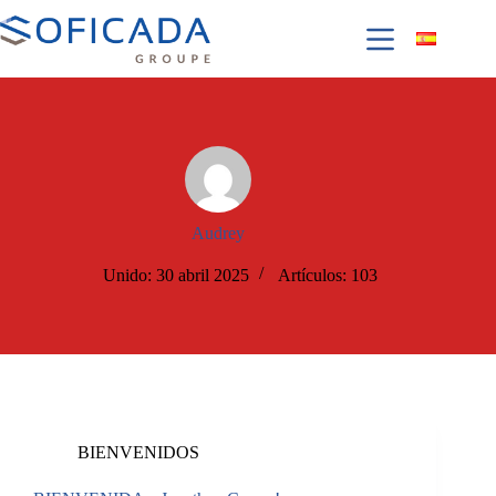
Audrey
Unido: 30 abril 2025
Artículos: 103
BIENVENIDOS