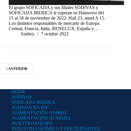
El grupo SOFICADA y sus filiales SODIVAS y
SOFICADA IBERICA le esperan en Hannover del
15 al 18 de noviembre de 2022: Hall 23, stand A 15.
Los distintos responsables de mercado de Europa
Central, Francia, Italia, BENELUX, España y…
Audrey
7 octubre 2022
ANTERIOR
HOME
SODIVAS
SOFICADA IBERICA
SODIVAS NA INC
ALIMENTACIÓN ANIMAL
ALIMENTACIÓN HUMANA
NUESTRO EQUIPO
INDUSTRIA QUÍMICA Y FERTILIZANTES