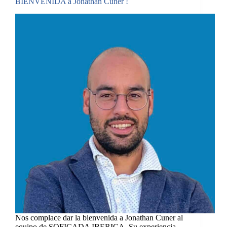
BIENVENIDA a Jonathan Cuner !
Nos complace dar la bienvenida a Jonathan Cuner al
equipo de SOFICADA IBERICA. Su experiencia