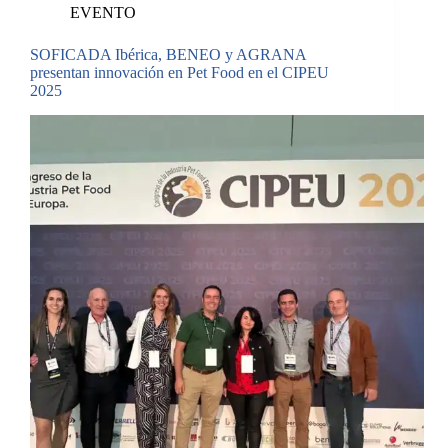
EVENTO
SOFICADA Ibérica, BENEO y AGRANA
presentan innovación en Pet Food en el CIPEU
2025