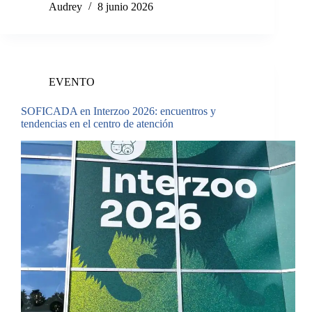
Audrey
8 junio 2026
EVENTO
SOFICADA en Interzoo 2026: encuentros y
tendencias en el centro de atención