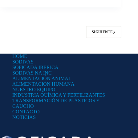
SIGUIENTE
HOME
SODIVAS
SOFICADA IBERICA
SODIVAS NA INC
ALIMENTACIÓN ANIMAL
ALIMENTACIÓN HUMANA
NUESTRO EQUIPO
INDUSTRIA QUÍMICA Y FERTILIZANTES
TRANSFORMACIÓN DE PLÁSTICOS Y
CAUCHO
CONTACTO
NOTICIAS