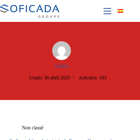
Audrey
Unido: 30 abril 2025
Artículos: 103
Non classé