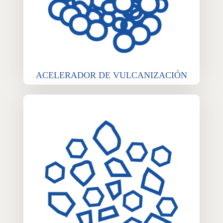
ACELERADOR DE VULCANIZACIÓN