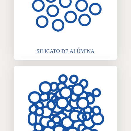
SILICATO DE ALÚMINA