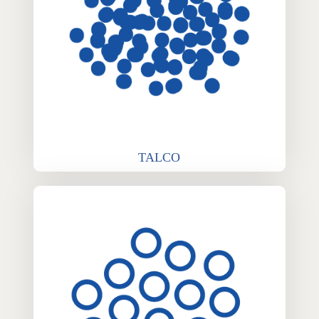
TALCO