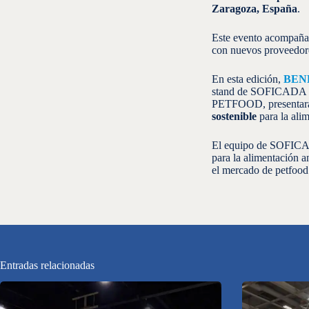
Zaragoza, España
.
Este evento acompaña e
con nuevos proveedore
En esta edición,
BEN
stand de SOFICADA
PETFOOD, presentará 
sostenible
para la ali
El equipo de SOFICA
para la alimentación
el mercado de petfood 
Entradas relacionadas