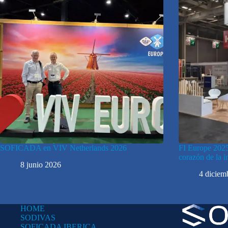
SOFICADA en VIV Netherlands 2026
FI Europe 2025:
corazón de la 
8 junio 2026
4 diciem
HOME
SODIVAS
SOFICADA IBERICA