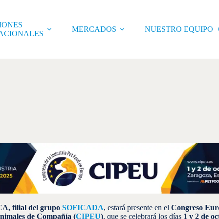
IONES
MERCADOS
NUESTRO EQUIPO
ACIONALES
 filial del grupo
SOFICADA
, estará presente en el
Congreso Eur
nimales de Compañía (
CIPEU
)
, que se celebrará los días
1 y 2 de o