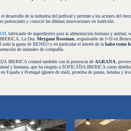
l desarrollo de la industria del petfood y permite a los actores del mer
s potenciales y conocer las últimas innovaciones en nutrición.
EO
, fabricante de ingredientes para la alimentación humana y animal, s
 IBERICA. La Dra.
Meygane Rossman
, responsable de I+D en Ben
toda la gama de BENEO y en particular el interés de la
haba como fu
mentación de animales de compañía.
DA IBERICA contará también con la presencia de
AGRANA
, provee
 animal y humana, que ha elegido a SOFICADA IBERICA como distribu
en España y Portugal (gluten de maíz, proteína de patata, betaína y lev