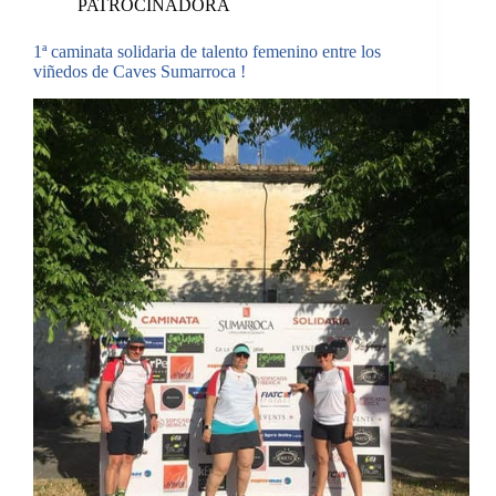
PATROCINADORA
1ª caminata solidaria de talento femenino entre los
viñedos de Caves Sumarroca !