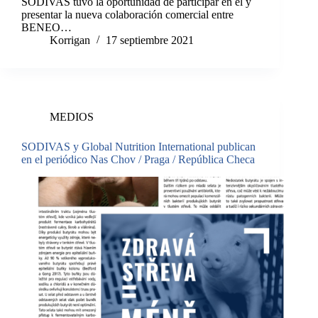
SODIVAS tuvo la oportunidad de participar en él y
presentar la nueva colaboración comercial entre
BENEO…
Korrigan
17 septiembre 2021
MEDIOS
SODIVAS y Global Nutrition International publican
en el periódico Nas Chov / Praga / República Checa