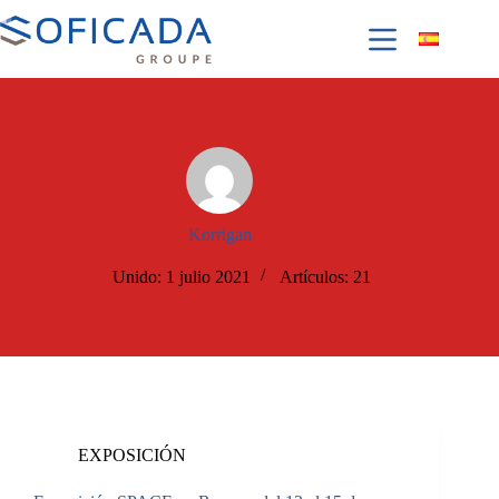
Korrigan
Unido: 1 julio 2021
Artículos: 21
EXPOSICIÓN