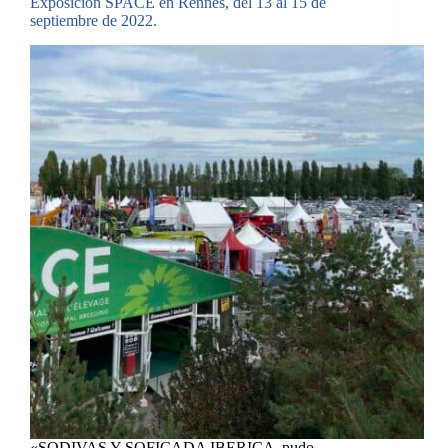
Exposición SPACE en Rennes, del 13 al 15 de
septiembre de 2022.
«SODIVAS Y SOFICADA IBERICA pudo