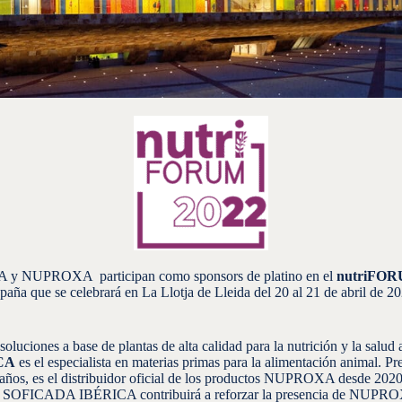
 NUPROXA participan como sponsors de platino en el
nutriFO
paña que se celebrará en La Llotja de Lleida del 20 al 21 de abril de 2
oluciones a base de plantas de alta calidad para la nutrición y la salud 
CA
es el especialista en materias primas para la alimentación animal. Pr
 años, es el distribuidor oficial de los productos NUPROXA desde 202
s, SOFICADA IBÉRICA contribuirá a reforzar la presencia de NUPR