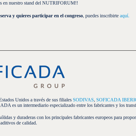
mos en nuestro stand del NUTRIFORUM!!
eserva y quieres participar en el congreso
, puedes inscribirte
aquí.
stados Unidos a través de sus filiales
SODIVAS
,
SOFICADA IBER
DA es un intermediario especializado entre los fabricantes y los tran
sólidas y duraderas con los principales fabricantes europeos para propo
aditivos de calidad.