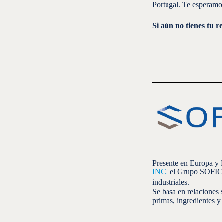
Portugal. Te espera
Si aún no tienes tu r
Presente en Europa y E
INC
, el Grupo SOFICA
industriales.
Se basa en relaciones 
primas, ingredientes y 