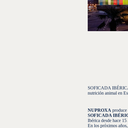
SOFICADA IBÉRICA y
nutrición animal en Es
NUPROXA
produce s
SOFICADA IBÉRI
Ibérica desde hace 15
En los próximos año